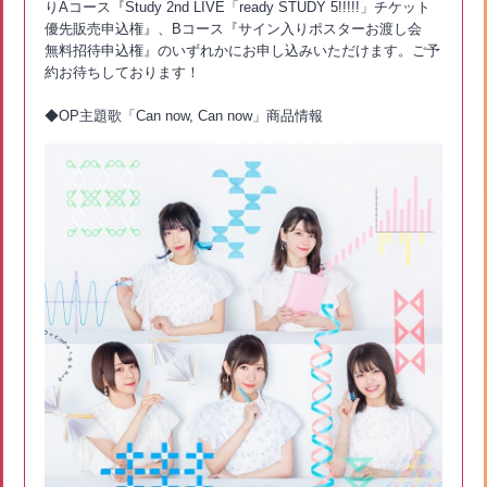
りAコース『Study 2nd LIVE「ready STUDY 5!!!!!」チケット
優先販売申込権』、Bコース『サイン入りポスターお渡し会
無料招待申込権』のいずれかにお申し込みいただけます。ご予
約お待ちしております！
◆OP主題歌「Can now, Can now」商品情報