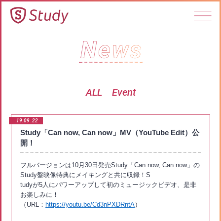
ALL
Event
19.09
22
Study「Can now, Can now」MV（YouTube Edit）公
開！
フルバージョンは10月30日発売Study「Can now, Can now」の
Study盤映像特典にメイキングと共に収録！S
tudyが5人にパワーアップして初のミュージックビデオ、是非
お楽しみに！
（URL：
https://youtu.be/Cd3nPXDRntA
）