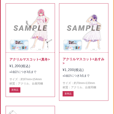
アクリルマスコット<あすみ
アクリルマスコット<真冬>
>
¥1,200(税込)
¥1,200(税込)
※1会計につき3点まで
※1会計につき3点まで
サイズ：約97mm×154mm
サイズ：約70mm×133mm
材質：アクリル、台座同梱
材質：アクリル、台座同梱
新商品
新商品