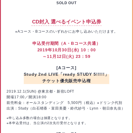
SOLD OUT
CD封入 選べるイベント申込券
※Aコース・Bコースのいずれかにお申し込みいただけます。
申込受付期間（A・Bコース共通）
2019年10月30日(水) 10：00
～11月12日(火) 23：59
[Aコース]
Study 2nd LIVE「ready STUDY 5!!!!!」
チケット優先販売申込権
2019.12.1(SUN) @東京都・新宿LOFT
開場17:00／開演18:00
前売料金：オールスタンディング 5,500円（税込）※ドリンク代別
出演：Study（白石晴香・富田美憂・鈴代紗弓・Lynn・朝日奈丸佳）
※申し込み多数の場合は抽選となります。
※本申込受付は、当公演の2次先行受付となります。