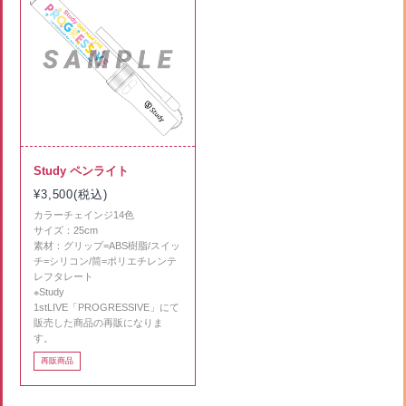
Study ペンライト
¥3,500(税込)
カラーチェインジ14色
サイズ：25cm
素材：グリップ=ABS樹脂/スイッ
チ=シリコン/筒=ポリエチレンテ
レフタレート
※Study
1stLIVE「PROGRESSIVE」にて
販売した商品の再販になりま
す。
再販商品