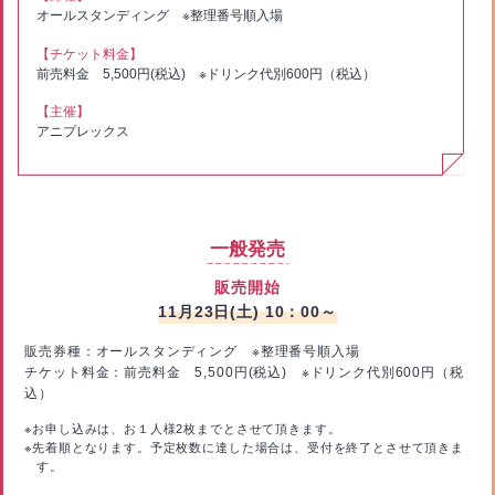
オールスタンディング ※整理番号順入場
【チケット料金】
前売料金 5,500円(税込) ※ドリンク代別600円（税込）
【主催】
アニプレックス
一般発売
販売開始
11月23日(土) 10：00～
販売券種：オールスタンディング ※整理番号順入場
チケット料金：前売料金 5,500円(税込) ※ドリンク代別600円（税
込）
※お申し込みは、お１人様2枚までとさせて頂きます。
※先着順となります。予定枚数に達した場合は、受付を終了とさせて頂きま
す。