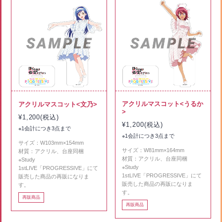
アクリルマスコット<うるか
アクリルマスコット<文乃>
>
¥1,200(税込)
¥1,200(税込)
※1会計につき3点まで
※1会計につき3点まで
サイズ：W103mm×154mm
サイズ：W81mm×164mm
材質：アクリル、台座同梱
材質：アクリル、台座同梱
※Study
※Study
1stLIVE「PROGRESSIVE」にて
1stLIVE「PROGRESSIVE」にて
販売した商品の再販になりま
販売した商品の再販になりま
す。
す。
再販商品
再販商品