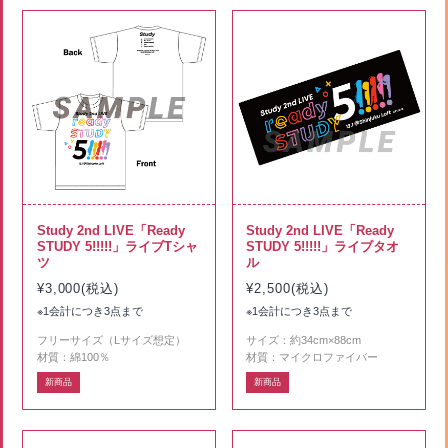
Study 2nd LIVE「Ready
Study 2nd LIVE「Ready
STUDY 5!!!!!」ライブTシャ
STUDY 5!!!!!」ライブタオ
ツ
ル
¥3,000(税込)
¥2,500(税込)
※1会計につき3点まで
※1会計につき3点まで
フリーサイズ（Lサイズ想定）
サイズ：約34cm×88cm
材質：綿100％
材質：マイクロファイバー
新商品
新商品