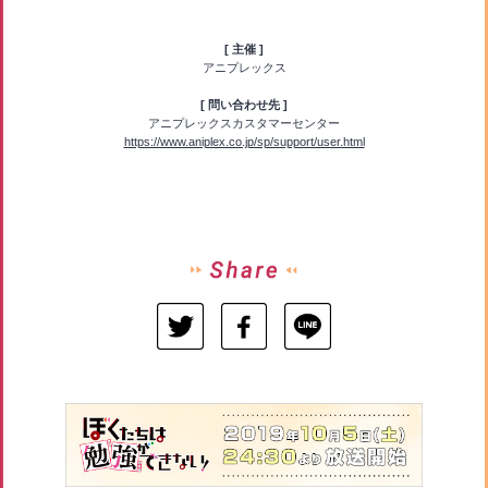
[ 主催 ]
アニプレックス
[ 問い合わせ先 ]
アニプレックスカスタマーセンター
https://www.aniplex.co.jp/sp/support/user.html