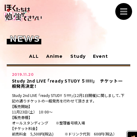
NEWS
ALL
Anime
Study
Event
2019.11.20
Study 2nd LIVE 「ready STUDY ５!!!!!」 チケット一
般発売決定！
Study 2nd LIVE 「ready STUDY ５!!!!!」(12月1日開催)に関しまして、下
記の通りチケットの一般発売を行わせて頂きます。
【販売開始】
11月23日（土） 10：00～
【販売券種】
オールスタンディング ※整理番号順入場
【チケット料金】
前売料金 5,500円(税込) ※ドリンク代別 600円（税込）