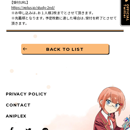
【受付URL】
Twitter
OFFICIAL
https://eplus.jp/study-2nd/
※お申し込みは、お１人様2枚までとさせて頂きます。
※先着順となります。予定枚数に達した場合は、受付を終了とさせて
頂きます。
BACK TO LIST
PRIVACY POLICY
CONTACT
ANIPLEX