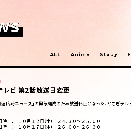
WS
ALL
Anime
Study
E
5
テレビ 第2話放送日変更
号関連 臨時ニュース」の緊急編成のため放送休止となった、とちぎテ
日時 ： １０月１２日（土） ２４：３０～２５：００
日時 ： １０月１７日（木） ２６：００～２６：３０