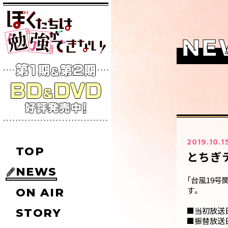
NE
2019.10.1
TOP
とちぎ
NEWS
「台風19
す。
ON AIR
■当初放送
STORY
■振替放送