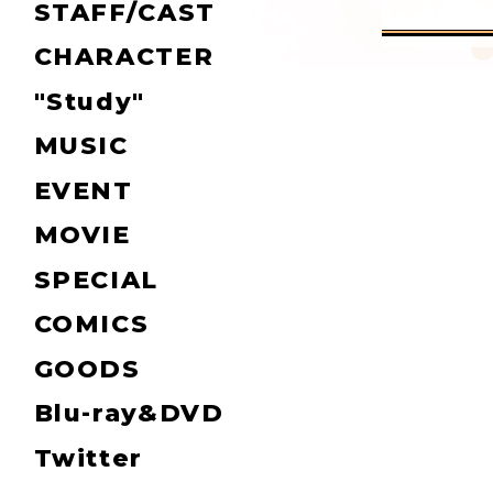
STAFF/CAST
CHARACTER
"Study"
MUSIC
EVENT
MOVIE
SPECIAL
COMICS
GOODS
Blu-ray&DVD
Twitter