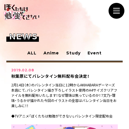
NEWS
ALL
Anime
Study
Event
2019.02.08
秋葉原にてバレンタイン無料配布会決定！
2月14日（木）のバレンタイン当日に12時からAKIHABARAゲーマーズ
本店にて、バレンタイン描き下ろしイラスト使用のA4サイズクリアフ
ァイルを無料配布いたします！なぜ理珠は焦っているのか！？文乃・理
珠・うるかが描かれた今回のイラストの全容はバレンタイン当日をお
楽しみに！！
◆TVアニメ「ぼくたちは勉強ができない」バレンタイン限定配布会