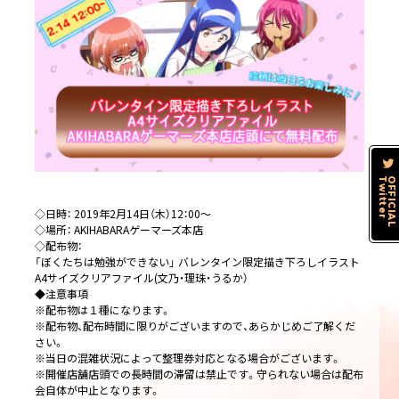
Twitter
OFFICIAL
◇日時： 2019年2月14日（木）12：00～
◇場所： AKIHABARAゲーマーズ本店
◇配布物：
「ぼくたちは勉強ができない」 バレンタイン限定描き下ろしイラスト
A4サイズクリアファイル(文乃・理珠・うるか）
◆注意事項
※配布物は１種になります。
※配布物、配布時間に限りがございますので、あらかじめご了解くだ
さい。
※当日の混雑状況によって整理券対応となる場合がございます。
※開催店舗店頭での長時間の滞留は禁止です。守られない場合は配布
会自体が中止となります。